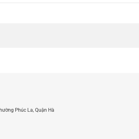
 Phường Phúc La, Quận Hà