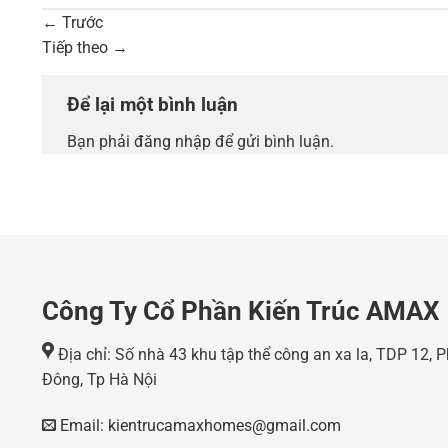
←
Trước
Tiếp theo
→
Để lại một bình luận
Bạn phải
đăng nhập
để gửi bình luận.
Công Ty Cổ Phần Kiến Trúc AMAX
Địa chỉ: Số nhà 43 khu tập thể công an xa la, TDP 12,
Đông, Tp Hà Nội
Email: kientrucamaxhomes@gmail.com