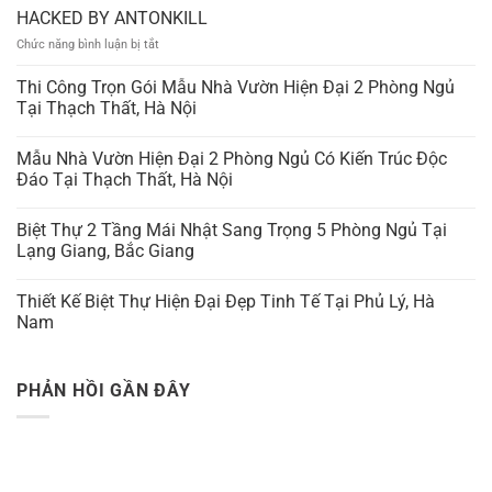
HACKED BY ANTONKILL
ở
Chức năng bình luận bị tắt
HACKED
BY
Thi Công Trọn Gói Mẫu Nhà Vườn Hiện Đại 2 Phòng Ngủ
ANTONKILL
Tại Thạch Thất, Hà Nội
Mẫu Nhà Vườn Hiện Đại 2 Phòng Ngủ Có Kiến Trúc Độc
Đáo Tại Thạch Thất, Hà Nội
Biệt Thự 2 Tầng Mái Nhật Sang Trọng 5 Phòng Ngủ Tại
Lạng Giang, Bắc Giang
Thiết Kế Biệt Thự Hiện Đại Đẹp Tinh Tế Tại Phủ Lý, Hà
Nam
PHẢN HỒI GẦN ĐÂY