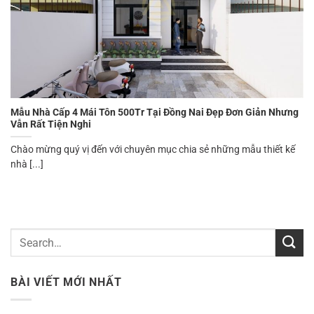
Mẫu Nhà Cấp 4 Mái Tôn 500Tr Tại Đồng Nai Đẹp Đơn Giản Nhưng
Vẫn Rất Tiện Nghi
Chào mừng quý vị đến với chuyên mục chia sẻ những mẫu thiết kế
nhà [...]
BÀI VIẾT MỚI NHẤT