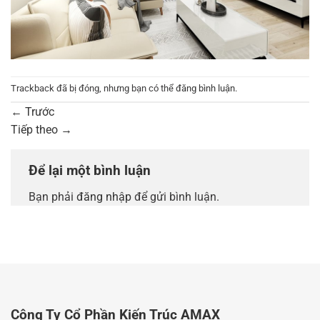
Trackback đã bị đóng, nhưng bạn có thể
đăng bình luận
.
←
Trước
Tiếp theo
→
Để lại một bình luận
Bạn phải
đăng nhập
để gửi bình luận.
Công Ty Cổ Phần Kiến Trúc AMAX