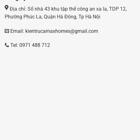
Địa chỉ: Số nhà 43 khu tập thể công an xa la, TDP 12,
Phường Phúc La, Quận Hà Đông, Tp Hà Nội
Email: kientrucamaxhomes@gmail.com
Tel: 0971 488 712