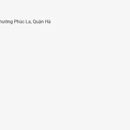
 Phường Phúc La, Quận Hà