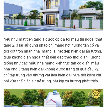
Nếu như mặt tiền tấng 1 được ốp đá tối màu thì ngoại thất
tầng 2, 3 lại sử dụng phào chỉ mang hơi hướng tân cổ và
đôi cột tròn nhấn nhá mang lại nét đẹp hiện đại ấn tượng,
giúp không gian ngoại thất bền đẹp theo thời gian. Không
giống như các mẫu nhà mang kiến trúc tân cổ điển, mẫu
nhà ống 3 tầng hiện đại không được trang trí quá cầu kỳ,
chỉ tập trung vào những vật liệu hiện đại, vừa tiết kiệm chi
phí vừa thể hiện sự trẻ trung, bắt kịp xu hướng phát triển.