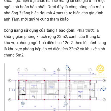
khoa học, hiện đại chắc hẳn sẽ mang lại cho gia đình một
ngôi nhà hoàn hảo nhất. Dưới đây là công năng của mẫu
nhà ống 3 tầng hiện đại mà Amax thực hiện cho gia đình
anh Tâm, mời quý vị cùng tham khảo:
Công năng sử dụng của tầng 1 bao gồm:
Phía trước là
không gian phòng khách rộng 23m2; cạnh cầu thang là
khu vực phòng ngủ 1 có diện tích 12m2; theo lối hành lang
là khu vực phòng bếp ăn có diện tích 22m2 và khu vệ sinh
chung 5m2;