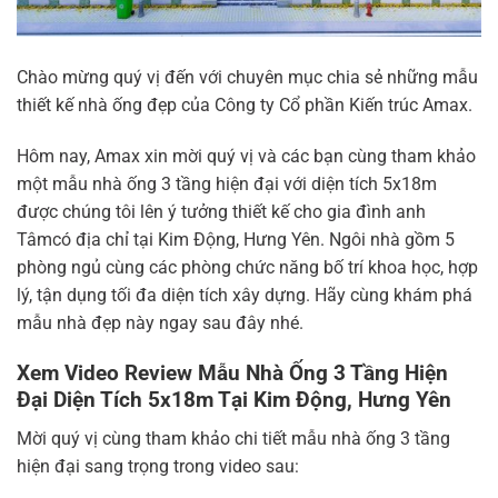
Chào mừng quý vị đến với chuyên mục chia sẻ những mẫu
thiết kế nhà ống đẹp của Công ty Cổ phần Kiến trúc Amax.
Hôm nay, Amax xin mời quý vị và các bạn cùng tham khảo
một mẫu nhà ống 3 tầng hiện đại với diện tích 5x18m
được chúng tôi lên ý tưởng thiết kế cho gia đình anh
Tâmcó địa chỉ tại Kim Động, Hưng Yên. Ngôi nhà gồm 5
phòng ngủ cùng các phòng chức năng bố trí khoa học, hợp
lý, tận dụng tối đa diện tích xây dựng. Hãy cùng khám phá
mẫu nhà đẹp này ngay sau đây nhé.
Xem Video Review Mẫu Nhà Ống 3 Tầng Hiện
Đại Diện Tích 5x18m Tại Kim Động, Hưng Yên
Mời quý vị cùng tham khảo chi tiết mẫu nhà ống 3 tầng
hiện đại sang trọng trong video sau: