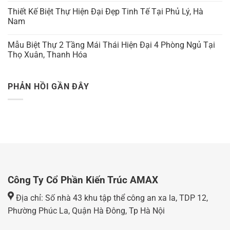
Thiết Kế Biệt Thự Hiện Đại Đẹp Tinh Tế Tại Phủ Lý, Hà
Nam
Mẫu Biệt Thự 2 Tầng Mái Thái Hiện Đại 4 Phòng Ngủ Tại
Thọ Xuân, Thanh Hóa
PHẢN HỒI GẦN ĐÂY
Công Ty Cổ Phần Kiến Trúc AMAX
Địa chỉ: Số nhà 43 khu tập thể công an xa la, TDP 12,
Phường Phúc La, Quận Hà Đông, Tp Hà Nội