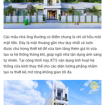
Các mẫu nhà ống thường có điểm chung là chỉ sở hữu một
mặt tiền. Đây là mặt thoáng gần như duy nhất và luôn
được chú trọng thiết kế để vừa làm tăng thêm giá trị vừa
tạo ra hệ thống thông khí, giúp ngôi nhà tận dụng ánh sáng
tự nhiên. Tại công trình này, KTS vận dụng linh hoạt hệ
thống cửa kính thay thế cho các diện tường phẳng nhằm
tạo ra thiết kế, mở rộng không gian tối đa.