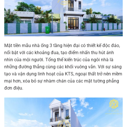
Mặt tiền mẫu nhà ống 3 tầng hiện đại có thiết kế độc đáo,
nổi bật với các khoảng đua, tạo điểm nhấn thu hút ánh
nhìn của mội người. Tổng thể kiến trúc của ngôi nhà là
những đường thẳng cùng các khối vuông vắn. Với sự sáng
tạo và vận dụng linh hoạt của KTS, ngoại thất trở nên mềm
mại hơn, xóa bỏ sự nhàm chán của các mặt tường phẳng
đơn điệu.