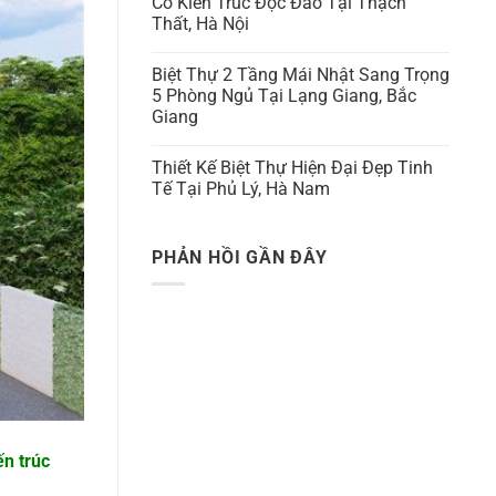
Có Kiến Trúc Độc Đáo Tại Thạch
Thất, Hà Nội
Biệt Thự 2 Tầng Mái Nhật Sang Trọng
5 Phòng Ngủ Tại Lạng Giang, Bắc
Giang
Thiết Kế Biệt Thự Hiện Đại Đẹp Tinh
Tế Tại Phủ Lý, Hà Nam
PHẢN HỒI GẦN ĐÂY
ến trúc