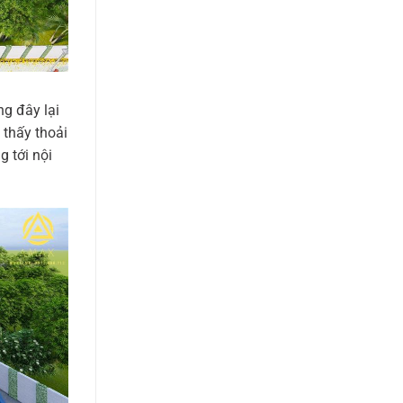
ng đây lại
 thấy thoải
 tới nội