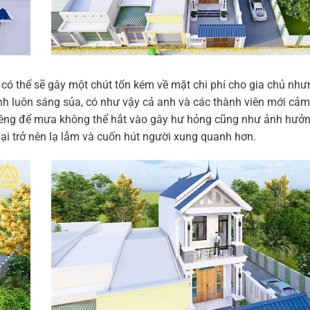
có thể sẽ gây một chút tốn kém về mặt chi phí cho gia chủ như
 luôn sáng sủa, có như vậy cả anh và các thành viên mới cảm
riêng để mưa không thể hắt vào gây hư hỏng cũng như ảnh hưởng
đại trở nên lạ lẫm và cuốn hút người xung quanh hơn.