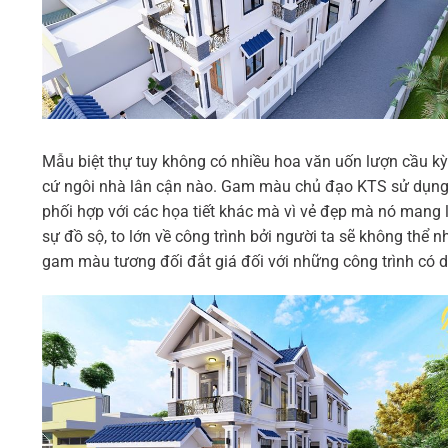
Mẫu biệt thự tuy không có nhiều hoa văn uốn lượn cầu kỳ
cứ ngôi nhà lân cận nào. Gam màu chủ đạo KTS sử dụng 
phối hợp với các họa tiết khác mà vì vẻ đẹp mà nó mang l
sự đồ sộ, to lớn về công trình bởi người ta sẽ không thể
gam màu tương đối đắt giá đối với những công trình có d