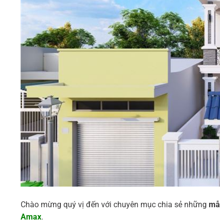
Chào mừng quý vị đến với chuyên mục chia sẻ những
mẫu
Amax
.