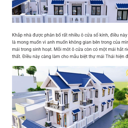
Khắp nhà được phân bố rất nhiều ô cửa sổ kính, điều này 
là mong muốn vì anh muốn không gian bên trong của mình
mái trong sinh hoạt. Mỗi môt ô cửa còn có một mái hắt 
thất. Điều này càng làm cho mẫu biệt thự mái Thái hiện 