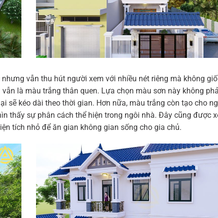
 nhưng vẫn thu hút người xem với nhiều nét riêng mà không giố
vẫn là màu trắng thân quen. Lựa chọn màu sơn này không phải
ại sẽ kéo dài theo thời gian. Hơn nữa, màu trắng còn tạo cho n
 nhìn thấy sự phân cách thể hiện trong ngôi nhà. Đây cũng được 
iện tích nhỏ để ăn gian không gian sống cho gia chủ.