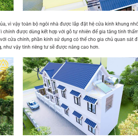
 sủa, vì vậy toàn bộ ngôi nhà được lắp đặt hệ cửa kính khung n
i chính được dùng kết hợp với gỗ tự nhiên để gia tăng tính th
 với cửa chính, phần kính sử dụng có thể cho gia chủ quan sát 
, như vậy tính riêng tư sẽ được nâng cao hơn.