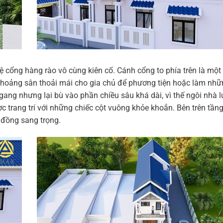
 cổng hàng rào vô cùng kiên cố. Cánh cổng to phía trên là một
t khoảng sân thoải mái cho gia chủ để phương tiện hoặc làm nhữ
gang nhưng lại bù vào phần chiều sâu khá dài, vì thế ngôi nhà 
 trang trí với những chiếc cột vuông khỏe khoắn. Bên trên tầng
 đồng sang trọng.