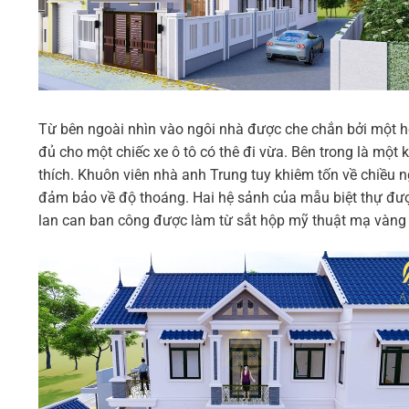
Từ bên ngoài nhìn vào ngôi nhà được che chắn bởi một hệ
đủ cho một chiếc xe ô tô có thê đi vừa. Bên trong là mộ
thích. Khuôn viên nhà anh Trung tuy khiêm tốn về chiều n
đảm bảo về độ thoáng. Hai hệ sảnh của mẫu biệt thự được
lan can ban công được làm từ sắt hộp mỹ thuật mạ vàng