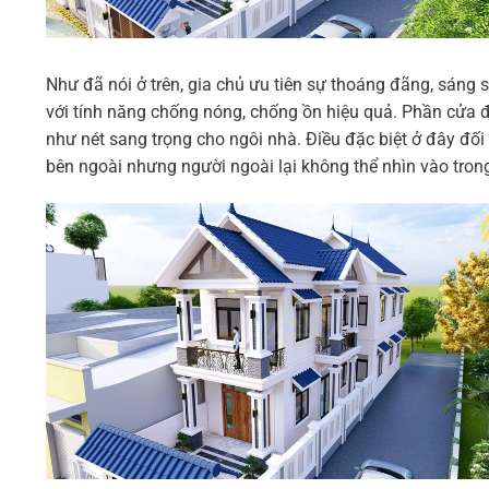
Như đã nói ở trên, gia chủ ưu tiên sự thoáng đãng, sáng
với tính năng chống nóng, chống ồn hiệu quả. Phần cửa đ
như nét sang trọng cho ngôi nhà. Điều đặc biệt ở đây đối
bên ngoài nhưng người ngoài lại không thể nhìn vào trong