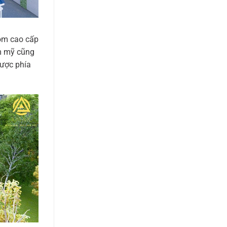
hôm cao cấp
ẩm mỹ cũng
được phía