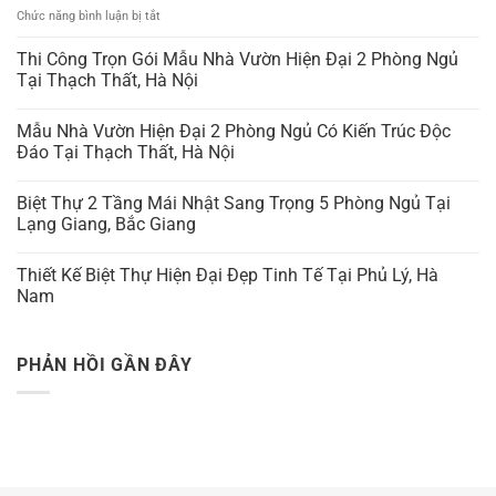
ở
Chức năng bình luận bị tắt
HACKED
BY
Thi Công Trọn Gói Mẫu Nhà Vườn Hiện Đại 2 Phòng Ngủ
ANTONKILL
Tại Thạch Thất, Hà Nội
Mẫu Nhà Vườn Hiện Đại 2 Phòng Ngủ Có Kiến Trúc Độc
Đáo Tại Thạch Thất, Hà Nội
Biệt Thự 2 Tầng Mái Nhật Sang Trọng 5 Phòng Ngủ Tại
Lạng Giang, Bắc Giang
Thiết Kế Biệt Thự Hiện Đại Đẹp Tinh Tế Tại Phủ Lý, Hà
Nam
PHẢN HỒI GẦN ĐÂY