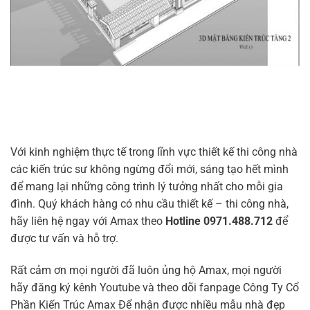
Với kinh nghiệm thực tế trong lĩnh vực thiết kế thi công nhà
các kiến trúc sư không ngừng đổi mới, sáng tạo hết mình
để mang lại những công trình lý tưởng nhất cho mỗi gia
đình. Quý khách hàng có nhu cầu thiết kế – thi công nhà,
hãy liên hệ ngay với Amax theo
Hotline 0971.488.712
để
được tư vấn và hỗ trợ.
Rất cảm ơn mọi người đã luôn ủng hộ Amax, mọi người
hãy đăng ký kênh Youtube và theo dõi fanpage Công Ty Cổ
Phần Kiến Trúc Amax Để nhận được nhiều mẫu nhà đẹp