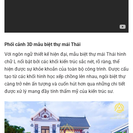
Phối cảnh 3D mẫu biệt thự mái Thái
Với ngôn ngữ thiết kế hiện đại, mẫu biệt thự mái Thái hình
chữ L nổi bật bởi các khối kiến trúc sắc nét, rõ ràng, thể
hiện được sự khỏe khoắn của toàn bộ công trình. Được cấu
tạo từ các khối hình học xếp chồng lên nhau, ngôi biệt thự
càng trở nên ấn tượng và cuốn hút hơn qua những chi tiết
được xử lý mang đầy tính thẩm mỹ của kiến trúc sư.