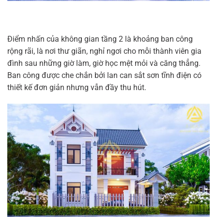
Điểm nhấn của không gian tầng 2 là khoảng ban công
rộng rãi, là nơi thư giãn, nghỉ ngơi cho mỗi thành viên gia
đình sau những giờ làm, giờ học mệt mỏi và căng thẳng.
Ban công được che chắn bởi lan can sắt sơn tĩnh điện có
thiết kế đơn giản nhưng vẫn đầy thu hút.