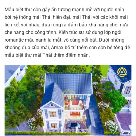
Mẫu biệt thự còn gây ấn tượng mạnh mẽ với người nhìn
bởi hệ thống mái Thái hiện đại. mái Thái với các khối mái
liên kết với nhau, đua rộng ra đảm bảo khả năng che mưa
che nắng cho công trình. Kiến trúc sư sử dụng lớp ngói
romantic màu xanh lạ mắt, vô cùng nổi bật. Dưới những
khoảng đua của mái, Amax bố trí thêm con sơn bê tông để
mẫu biệt thự mái Thái thêm điểm nhấn.