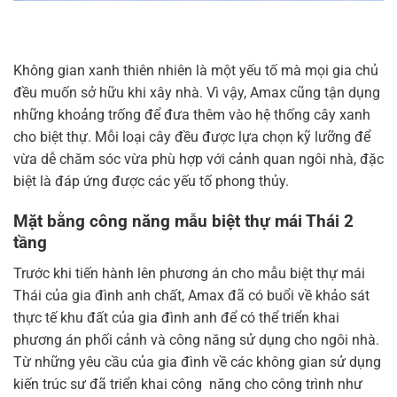
Không gian xanh thiên nhiên là một yếu tố mà mọi gia chủ
đều muốn sở hữu khi xây nhà. Vì vậy, Amax cũng tận dụng
những khoảng trống để đưa thêm vào hệ thống cây xanh
cho biệt thự. Mỗi loại cây đều được lựa chọn kỹ lưỡng để
vừa dễ chăm sóc vừa phù hợp với cảnh quan ngôi nhà, đặc
biệt là đáp ứng được các yếu tố phong thủy.
Mặt bằng công năng mẫu biệt thự mái Thái 2
tầng
Trước khi tiến hành lên phương án cho mẫu biệt thự mái
Thái của gia đình anh chất, Amax đã có buổi về khảo sát
thực tế khu đất của gia đình anh để có thể triển khai
phương án phối cảnh và công năng sử dụng cho ngôi nhà.
Từ những yêu cầu của gia đình về các không gian sử dụng
kiến trúc sư đã triển khai công năng cho công trình như