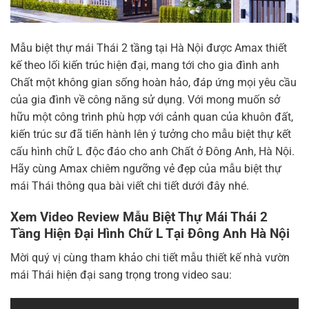
Mẫu biệt thự mái Thái 2 tầng tại Hà Nội được Amax thiết
kế theo lối kiến trúc hiện đại, mang tới cho gia đình anh
Chất một không gian sống hoàn hảo, đáp ứng mọi yêu cầu
của gia đình về công năng sử dụng. Với mong muốn sở
hữu một công trình phù hợp với cảnh quan của khuôn đất,
kiến trúc sư đã tiến hành lên ý tưởng cho mẫu biệt thự kết
cấu hình chữ L độc đáo cho anh Chất ở Đông Anh, Hà Nội.
Hãy cùng Amax chiêm ngưỡng vẻ đẹp của mẫu biệt thự
mái Thái thông qua bài viết chi tiết dưới đây nhé.
Xem Video Review Mẫu Biệt Thự Mái Thái 2
Tầng Hiện Đại Hình Chữ L Tại Đông Anh Hà Nội
Mời quý vị cùng tham khảo chi tiết mẫu thiết kế nhà vườn
mái Thái hiện đại sang trọng trong video sau: