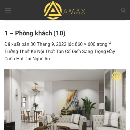
Chuyển
đến
nội
dung
1 – Phòng khách (10)
Đã xuất bản
30 Tháng 9, 2022
lúc
860 × 600
trong
Ý
Tưởng Thiết Kế Nội Thất Tân Cổ Điển Sang Trọng Đầy
Cuốn Hút Tại Nghệ An