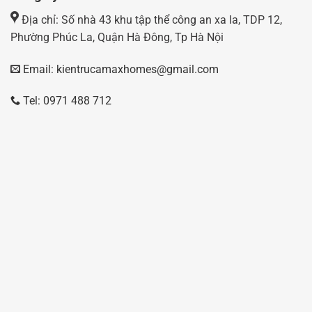
Địa chỉ: Số nhà 43 khu tập thể công an xa la, TDP 12,
Phường Phúc La, Quận Hà Đông, Tp Hà Nội
Email: kientrucamaxhomes@gmail.com
Tel: 0971 488 712