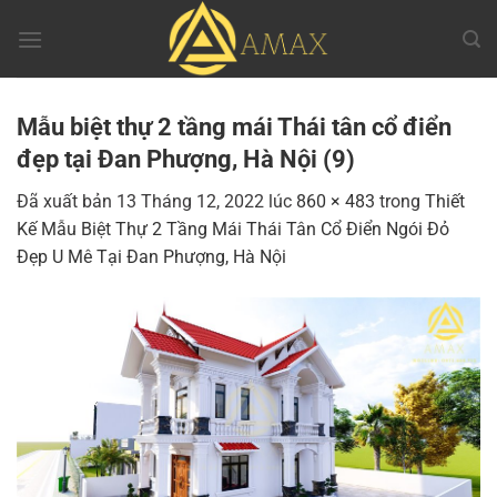
Chuyển
đến
nội
dung
Mẫu biệt thự 2 tầng mái Thái tân cổ điển
đẹp tại Đan Phượng, Hà Nội (9)
Đã xuất bản
13 Tháng 12, 2022
lúc
860 × 483
trong
Thiết
Kế Mẫu Biệt Thự 2 Tầng Mái Thái Tân Cổ Điển Ngói Đỏ
Đẹp U Mê Tại Đan Phượng, Hà Nội