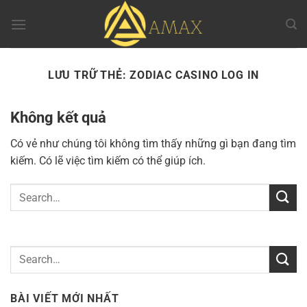
Chuyển
đến
nội
dung
LƯU TRỮ THẺ:
ZODIAC CASINO LOG IN
Không kết quả
Có vẻ như chúng tôi không tìm thấy những gì bạn đang tìm
kiếm. Có lẽ việc tìm kiếm có thể giúp ích.
BÀI VIẾT MỚI NHẤT