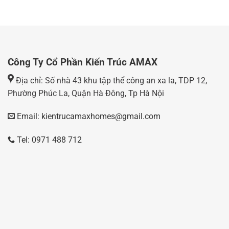
Công Ty Cổ Phần Kiến Trúc AMAX
Địa chỉ: Số nhà 43 khu tập thể công an xa la, TDP 12,
Phường Phúc La, Quận Hà Đông, Tp Hà Nội
Email: kientrucamaxhomes@gmail.com
Tel: 0971 488 712