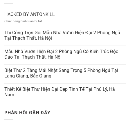
HACKED BY ANTONKILL
ở
Chức năng bình luận bị tắt
HACKED
BY
Thi Công Trọn Gói Mẫu Nhà Vườn Hiện Đại 2 Phòng Ngủ
ANTONKILL
Tại Thạch Thất, Hà Nội
Mẫu Nhà Vườn Hiện Đại 2 Phòng Ngủ Có Kiến Trúc Độc
Đáo Tại Thạch Thất, Hà Nội
Biệt Thự 2 Tầng Mái Nhật Sang Trọng 5 Phòng Ngủ Tại
Lạng Giang, Bắc Giang
Thiết Kế Biệt Thự Hiện Đại Đẹp Tinh Tế Tại Phủ Lý, Hà
Nam
PHẢN HỒI GẦN ĐÂY