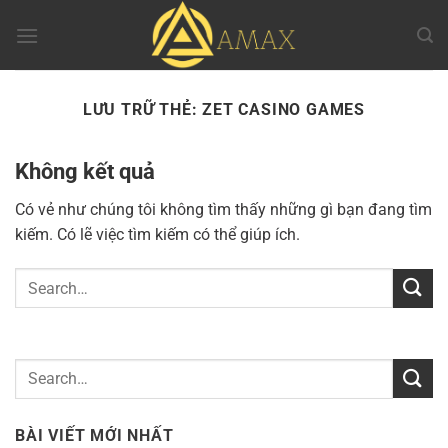
Chuyển
đến
nội
dung
LƯU TRỮ THẺ:
ZET CASINO GAMES
Không kết quả
Có vẻ như chúng tôi không tìm thấy những gì bạn đang tìm
kiếm. Có lẽ việc tìm kiếm có thể giúp ích.
BÀI VIẾT MỚI NHẤT