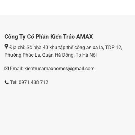
Công Ty Cổ Phần Kiến Trúc AMAX
Địa chỉ: Số nhà 43 khu tập thể công an xa la, TDP 12,
Phường Phúc La, Quận Hà Đông, Tp Hà Nội
Email: kientrucamaxhomes@gmail.com
Tel: 0971 488 712