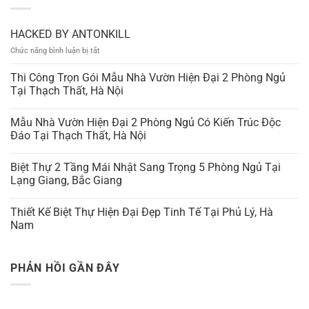
HACKED BY ANTONKILL
ở
Chức năng bình luận bị tắt
HACKED
BY
Thi Công Trọn Gói Mẫu Nhà Vườn Hiện Đại 2 Phòng Ngủ
ANTONKILL
Tại Thạch Thất, Hà Nội
Mẫu Nhà Vườn Hiện Đại 2 Phòng Ngủ Có Kiến Trúc Độc
Đáo Tại Thạch Thất, Hà Nội
Biệt Thự 2 Tầng Mái Nhật Sang Trọng 5 Phòng Ngủ Tại
Lạng Giang, Bắc Giang
Thiết Kế Biệt Thự Hiện Đại Đẹp Tinh Tế Tại Phủ Lý, Hà
Nam
PHẢN HỒI GẦN ĐÂY