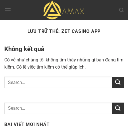
Chuyển
đến
nội
dung
LƯU TRỮ THẺ:
ZET CASINO APP
Không kết quả
Có vẻ như chúng tôi không tìm thấy những gì bạn đang tìm
kiếm. Có lẽ việc tìm kiếm có thể giúp ích.
BÀI VIẾT MỚI NHẤT