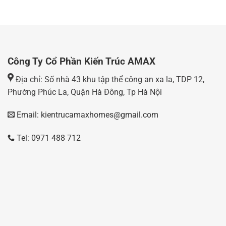
Công Ty Cổ Phần Kiến Trúc AMAX
Địa chỉ: Số nhà 43 khu tập thể công an xa la, TDP 12,
Phường Phúc La, Quận Hà Đông, Tp Hà Nội
Email: kientrucamaxhomes@gmail.com
Tel: 0971 488 712