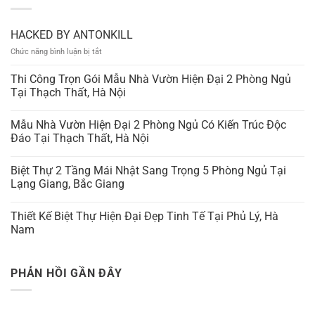
HACKED BY ANTONKILL
ở
Chức năng bình luận bị tắt
HACKED
BY
Thi Công Trọn Gói Mẫu Nhà Vườn Hiện Đại 2 Phòng Ngủ
ANTONKILL
Tại Thạch Thất, Hà Nội
Mẫu Nhà Vườn Hiện Đại 2 Phòng Ngủ Có Kiến Trúc Độc
Đáo Tại Thạch Thất, Hà Nội
Biệt Thự 2 Tầng Mái Nhật Sang Trọng 5 Phòng Ngủ Tại
Lạng Giang, Bắc Giang
Thiết Kế Biệt Thự Hiện Đại Đẹp Tinh Tế Tại Phủ Lý, Hà
Nam
PHẢN HỒI GẦN ĐÂY