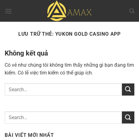
Chuyển
đến
nội
dung
LƯU TRỮ THẺ:
YUKON GOLD CASINO APP
Không kết quả
Có vẻ như chúng tôi không tìm thấy những gì bạn đang tìm
kiếm. Có lẽ việc tìm kiếm có thể giúp ích.
BÀI VIẾT MỚI NHẤT