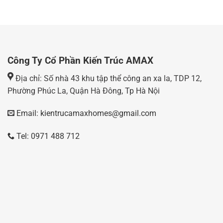
Công Ty Cổ Phần Kiến Trúc AMAX
Địa chỉ: Số nhà 43 khu tập thể công an xa la, TDP 12,
Phường Phúc La, Quận Hà Đông, Tp Hà Nội
Email: kientrucamaxhomes@gmail.com
Tel: 0971 488 712