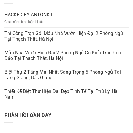
HACKED BY ANTONKILL
ở
Chức năng bình luận bị tắt
HACKED
BY
Thi Công Trọn Gói Mẫu Nhà Vườn Hiện Đại 2 Phòng Ngủ
ANTONKILL
Tại Thạch Thất, Hà Nội
Mẫu Nhà Vườn Hiện Đại 2 Phòng Ngủ Có Kiến Trúc Độc
Đáo Tại Thạch Thất, Hà Nội
Biệt Thự 2 Tầng Mái Nhật Sang Trọng 5 Phòng Ngủ Tại
Lạng Giang, Bắc Giang
Thiết Kế Biệt Thự Hiện Đại Đẹp Tinh Tế Tại Phủ Lý, Hà
Nam
PHẢN HỒI GẦN ĐÂY