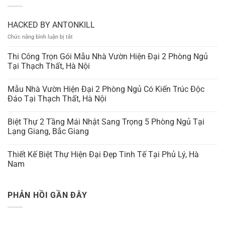
HACKED BY ANTONKILL
ở
Chức năng bình luận bị tắt
HACKED
BY
Thi Công Trọn Gói Mẫu Nhà Vườn Hiện Đại 2 Phòng Ngủ
ANTONKILL
Tại Thạch Thất, Hà Nội
Mẫu Nhà Vườn Hiện Đại 2 Phòng Ngủ Có Kiến Trúc Độc
Đáo Tại Thạch Thất, Hà Nội
Biệt Thự 2 Tầng Mái Nhật Sang Trọng 5 Phòng Ngủ Tại
Lạng Giang, Bắc Giang
Thiết Kế Biệt Thự Hiện Đại Đẹp Tinh Tế Tại Phủ Lý, Hà
Nam
PHẢN HỒI GẦN ĐÂY