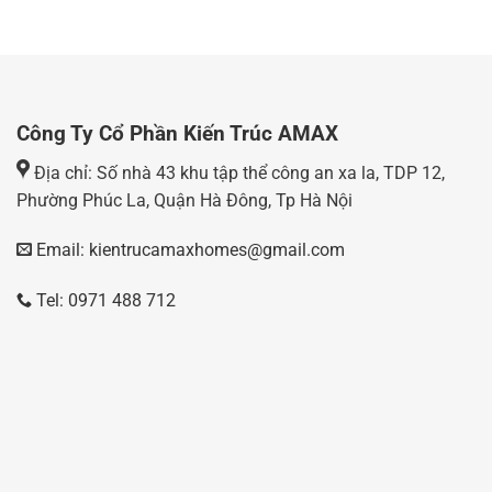
Công Ty Cổ Phần Kiến Trúc AMAX
Địa chỉ: Số nhà 43 khu tập thể công an xa la, TDP 12,
Phường Phúc La, Quận Hà Đông, Tp Hà Nội
Email: kientrucamaxhomes@gmail.com
Tel: 0971 488 712