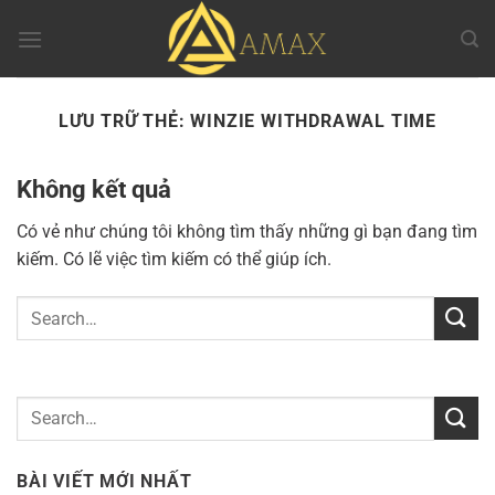
Chuyển
đến
nội
dung
LƯU TRỮ THẺ:
WINZIE WITHDRAWAL TIME
Không kết quả
Có vẻ như chúng tôi không tìm thấy những gì bạn đang tìm
kiếm. Có lẽ việc tìm kiếm có thể giúp ích.
BÀI VIẾT MỚI NHẤT