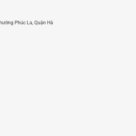
 Phường Phúc La, Quận Hà