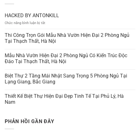
HACKED BY ANTONKILL
ở
Chức năng bình luận bị tắt
HACKED
BY
Thi Công Trọn Gói Mẫu Nhà Vườn Hiện Đại 2 Phòng Ngủ
ANTONKILL
Tại Thạch Thất, Hà Nội
Mẫu Nhà Vườn Hiện Đại 2 Phòng Ngủ Có Kiến Trúc Độc
Đáo Tại Thạch Thất, Hà Nội
Biệt Thự 2 Tầng Mái Nhật Sang Trọng 5 Phòng Ngủ Tại
Lạng Giang, Bắc Giang
Thiết Kế Biệt Thự Hiện Đại Đẹp Tinh Tế Tại Phủ Lý, Hà
Nam
PHẢN HỒI GẦN ĐÂY