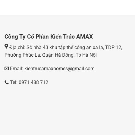
Công Ty Cổ Phần Kiến Trúc AMAX
Địa chỉ: Số nhà 43 khu tập thể công an xa la, TDP 12,
Phường Phúc La, Quận Hà Đông, Tp Hà Nội
Email: kientrucamaxhomes@gmail.com
Tel: 0971 488 712