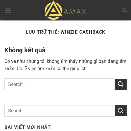
Chuyển
đến
nội
dung
LƯU TRỮ THẺ:
WINZIE CASHBACK
Không kết quả
Có vẻ như chúng tôi không tìm thấy những gì bạn đang tìm
kiếm. Có lẽ việc tìm kiếm có thể giúp ích.
BÀI VIẾT MỚI NHẤT