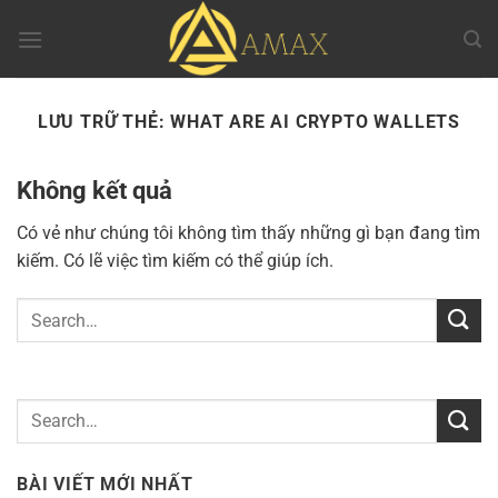
Chuyển
đến
nội
dung
LƯU TRỮ THẺ:
WHAT ARE AI CRYPTO WALLETS
Không kết quả
Có vẻ như chúng tôi không tìm thấy những gì bạn đang tìm
kiếm. Có lẽ việc tìm kiếm có thể giúp ích.
BÀI VIẾT MỚI NHẤT