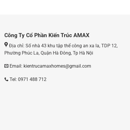
Công Ty Cổ Phần Kiến Trúc AMAX
Địa chỉ: Số nhà 43 khu tập thể công an xa la, TDP 12,
Phường Phúc La, Quận Hà Đông, Tp Hà Nội
Email: kientrucamaxhomes@gmail.com
Tel: 0971 488 712