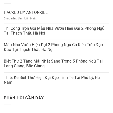
HACKED BY ANTONKILL
ở
Chức năng bình luận bị tắt
HACKED
BY
Thi Công Trọn Gói Mẫu Nhà Vườn Hiện Đại 2 Phòng Ngủ
ANTONKILL
Tại Thạch Thất, Hà Nội
Mẫu Nhà Vườn Hiện Đại 2 Phòng Ngủ Có Kiến Trúc Độc
Đáo Tại Thạch Thất, Hà Nội
Biệt Thự 2 Tầng Mái Nhật Sang Trọng 5 Phòng Ngủ Tại
Lạng Giang, Bắc Giang
Thiết Kế Biệt Thự Hiện Đại Đẹp Tinh Tế Tại Phủ Lý, Hà
Nam
PHẢN HỒI GẦN ĐÂY