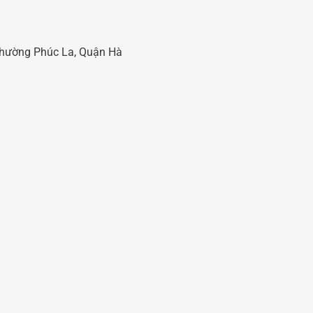
 Phường Phúc La, Quận Hà