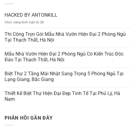
HACKED BY ANTONKILL
ở
Chức năng bình luận bị tắt
HACKED
BY
Thi Công Trọn Gói Mẫu Nhà Vườn Hiện Đại 2 Phòng Ngủ
ANTONKILL
Tại Thạch Thất, Hà Nội
Mẫu Nhà Vườn Hiện Đại 2 Phòng Ngủ Có Kiến Trúc Độc
Đáo Tại Thạch Thất, Hà Nội
Biệt Thự 2 Tầng Mái Nhật Sang Trọng 5 Phòng Ngủ Tại
Lạng Giang, Bắc Giang
Thiết Kế Biệt Thự Hiện Đại Đẹp Tinh Tế Tại Phủ Lý, Hà
Nam
PHẢN HỒI GẦN ĐÂY