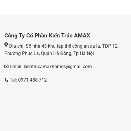
Công Ty Cổ Phần Kiến Trúc AMAX
Địa chỉ: Số nhà 43 khu tập thể công an xa la, TDP 12,
Phường Phúc La, Quận Hà Đông, Tp Hà Nội
Email: kientrucamaxhomes@gmail.com
Tel: 0971 488 712