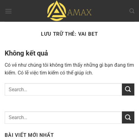
Chuyển
đến
nội
dung
LƯU TRỮ THẺ:
VAI BET
Không kết quả
Có vẻ như chúng tôi không tìm thấy những gì bạn đang tìm
kiếm. Có lẽ việc tìm kiếm có thể giúp ích.
BÀI VIẾT MỚI NHẤT