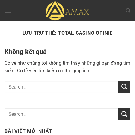
Chuyển
đến
nội
dung
LƯU TRỮ THẺ:
TOTAL CASINO OPINIE
Không kết quả
Có vẻ như chúng tôi không tìm thấy những gì bạn đang tìm
kiếm. Có lẽ việc tìm kiếm có thể giúp ích.
BÀI VIẾT MỚI NHẤT