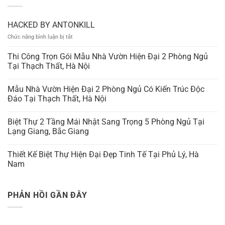
HACKED BY ANTONKILL
ở
Chức năng bình luận bị tắt
HACKED
BY
Thi Công Trọn Gói Mẫu Nhà Vườn Hiện Đại 2 Phòng Ngủ
ANTONKILL
Tại Thạch Thất, Hà Nội
Mẫu Nhà Vườn Hiện Đại 2 Phòng Ngủ Có Kiến Trúc Độc
Đáo Tại Thạch Thất, Hà Nội
Biệt Thự 2 Tầng Mái Nhật Sang Trọng 5 Phòng Ngủ Tại
Lạng Giang, Bắc Giang
Thiết Kế Biệt Thự Hiện Đại Đẹp Tinh Tế Tại Phủ Lý, Hà
Nam
PHẢN HỒI GẦN ĐÂY