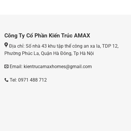
Công Ty Cổ Phần Kiến Trúc AMAX
Địa chỉ: Số nhà 43 khu tập thể công an xa la, TDP 12,
Phường Phúc La, Quận Hà Đông, Tp Hà Nội
Email: kientrucamaxhomes@gmail.com
Tel: 0971 488 712