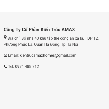
Công Ty Cổ Phần Kiến Trúc AMAX
Địa chỉ: Số nhà 43 khu tập thể công an xa la, TDP 12,
Phường Phúc La, Quận Hà Đông, Tp Hà Nội
Email: kientrucamaxhomes@gmail.com
Tel: 0971 488 712