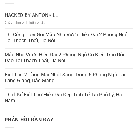
HACKED BY ANTONKILL
ở
Chức năng bình luận bị tắt
HACKED
BY
Thi Công Trọn Gói Mẫu Nhà Vườn Hiện Đại 2 Phòng Ngủ
ANTONKILL
Tại Thạch Thất, Hà Nội
Mẫu Nhà Vườn Hiện Đại 2 Phòng Ngủ Có Kiến Trúc Độc
Đáo Tại Thạch Thất, Hà Nội
Biệt Thự 2 Tầng Mái Nhật Sang Trọng 5 Phòng Ngủ Tại
Lạng Giang, Bắc Giang
Thiết Kế Biệt Thự Hiện Đại Đẹp Tinh Tế Tại Phủ Lý, Hà
Nam
PHẢN HỒI GẦN ĐÂY