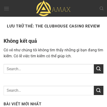
Chuyển
đến
nội
dung
LƯU TRỮ THẺ:
THE CLUBHOUSE CASINO REVIEW
Không kết quả
Có vẻ như chúng tôi không tìm thấy những gì bạn đang tìm
kiếm. Có lẽ việc tìm kiếm có thể giúp ích.
BÀI VIẾT MỚI NHẤT