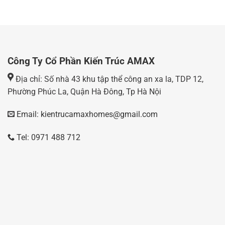
Công Ty Cổ Phần Kiến Trúc AMAX
Địa chỉ: Số nhà 43 khu tập thể công an xa la, TDP 12,
Phường Phúc La, Quận Hà Đông, Tp Hà Nội
Email: kientrucamaxhomes@gmail.com
Tel: 0971 488 712