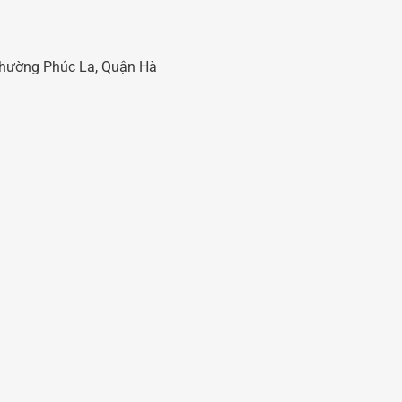
 Phường Phúc La, Quận Hà