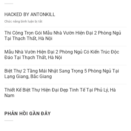
HACKED BY ANTONKILL
ở
Chức năng bình luận bị tắt
HACKED
BY
Thi Công Trọn Gói Mẫu Nhà Vườn Hiện Đại 2 Phòng Ngủ
ANTONKILL
Tại Thạch Thất, Hà Nội
Mẫu Nhà Vườn Hiện Đại 2 Phòng Ngủ Có Kiến Trúc Độc
Đáo Tại Thạch Thất, Hà Nội
Biệt Thự 2 Tầng Mái Nhật Sang Trọng 5 Phòng Ngủ Tại
Lạng Giang, Bắc Giang
Thiết Kế Biệt Thự Hiện Đại Đẹp Tinh Tế Tại Phủ Lý, Hà
Nam
PHẢN HỒI GẦN ĐÂY