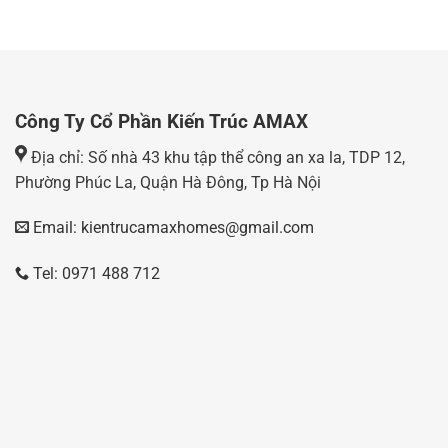
Công Ty Cổ Phần Kiến Trúc AMAX
Địa chỉ: Số nhà 43 khu tập thể công an xa la, TDP 12,
Phường Phúc La, Quận Hà Đông, Tp Hà Nội
Email: kientrucamaxhomes@gmail.com
Tel: 0971 488 712