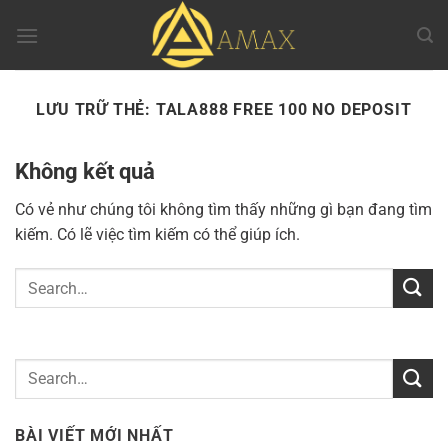
Chuyển
đến
nội
dung
LƯU TRỮ THẺ:
TALA888 FREE 100 NO DEPOSIT
Không kết quả
Có vẻ như chúng tôi không tìm thấy những gì bạn đang tìm
kiếm. Có lẽ việc tìm kiếm có thể giúp ích.
BÀI VIẾT MỚI NHẤT