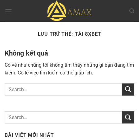
Chuyển
đến
nội
dung
LƯU TRỮ THẺ:
TẢI 8XBET
Không kết quả
Có vẻ như chúng tôi không tìm thấy những gì bạn đang tìm
kiếm. Có lẽ việc tìm kiếm có thể giúp ích.
BÀI VIẾT MỚI NHẤT