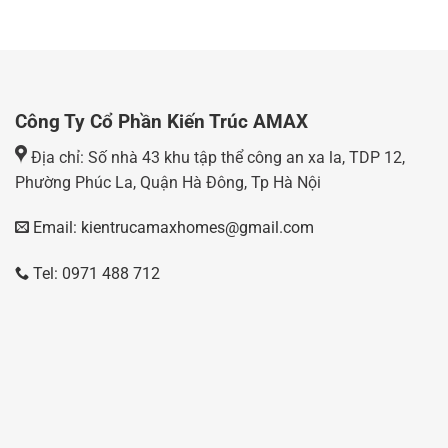
Công Ty Cổ Phần Kiến Trúc AMAX
Địa chỉ: Số nhà 43 khu tập thể công an xa la, TDP 12,
Phường Phúc La, Quận Hà Đông, Tp Hà Nội
Email: kientrucamaxhomes@gmail.com
Tel: 0971 488 712