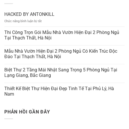
HACKED BY ANTONKILL
ở
Chức năng bình luận bị tắt
HACKED
BY
Thi Công Trọn Gói Mẫu Nhà Vườn Hiện Đại 2 Phòng Ngủ
ANTONKILL
Tại Thạch Thất, Hà Nội
Mẫu Nhà Vườn Hiện Đại 2 Phòng Ngủ Có Kiến Trúc Độc
Đáo Tại Thạch Thất, Hà Nội
Biệt Thự 2 Tầng Mái Nhật Sang Trọng 5 Phòng Ngủ Tại
Lạng Giang, Bắc Giang
Thiết Kế Biệt Thự Hiện Đại Đẹp Tinh Tế Tại Phủ Lý, Hà
Nam
PHẢN HỒI GẦN ĐÂY