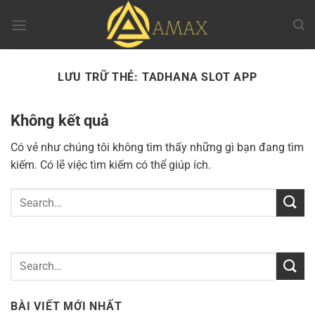
Chuyển
đến
nội
dung
LƯU TRỮ THẺ:
TADHANA SLOT APP
Không kết quả
Có vẻ như chúng tôi không tìm thấy những gì bạn đang tìm
kiếm. Có lẽ việc tìm kiếm có thể giúp ích.
BÀI VIẾT MỚI NHẤT