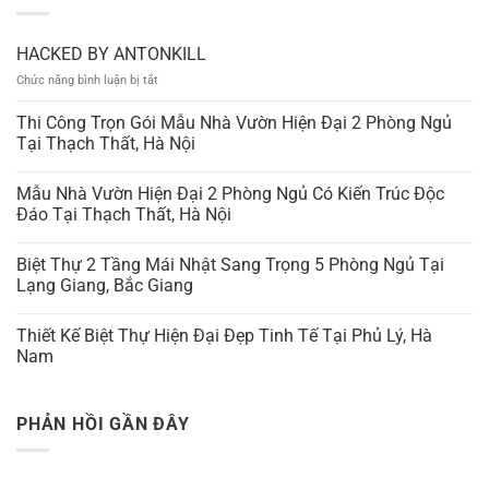
HACKED BY ANTONKILL
ở
Chức năng bình luận bị tắt
HACKED
BY
Thi Công Trọn Gói Mẫu Nhà Vườn Hiện Đại 2 Phòng Ngủ
ANTONKILL
Tại Thạch Thất, Hà Nội
Mẫu Nhà Vườn Hiện Đại 2 Phòng Ngủ Có Kiến Trúc Độc
Đáo Tại Thạch Thất, Hà Nội
Biệt Thự 2 Tầng Mái Nhật Sang Trọng 5 Phòng Ngủ Tại
Lạng Giang, Bắc Giang
Thiết Kế Biệt Thự Hiện Đại Đẹp Tinh Tế Tại Phủ Lý, Hà
Nam
PHẢN HỒI GẦN ĐÂY