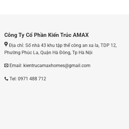
Công Ty Cổ Phần Kiến Trúc AMAX
Địa chỉ: Số nhà 43 khu tập thể công an xa la, TDP 12,
Phường Phúc La, Quận Hà Đông, Tp Hà Nội
Email: kientrucamaxhomes@gmail.com
Tel: 0971 488 712