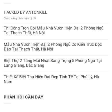
HACKED BY ANTONKILL
ở
Chức năng bình luận bị tắt
HACKED
BY
Thi Công Trọn Gói Mẫu Nhà Vườn Hiện Đại 2 Phòng Ngủ
ANTONKILL
Tại Thạch Thất, Hà Nội
Mẫu Nhà Vườn Hiện Đại 2 Phòng Ngủ Có Kiến Trúc Độc
Đáo Tại Thạch Thất, Hà Nội
Biệt Thự 2 Tầng Mái Nhật Sang Trọng 5 Phòng Ngủ Tại
Lạng Giang, Bắc Giang
Thiết Kế Biệt Thự Hiện Đại Đẹp Tinh Tế Tại Phủ Lý, Hà
Nam
PHẢN HỒI GẦN ĐÂY