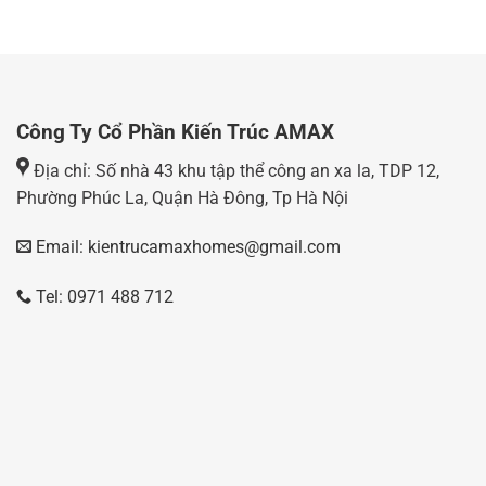
Công Ty Cổ Phần Kiến Trúc AMAX
Địa chỉ: Số nhà 43 khu tập thể công an xa la, TDP 12,
Phường Phúc La, Quận Hà Đông, Tp Hà Nội
Email: kientrucamaxhomes@gmail.com
Tel: 0971 488 712