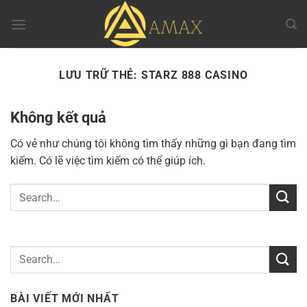
Chuyển
đến
nội
dung
LƯU TRỮ THẺ:
STARZ 888 CASINO
Không kết quả
Có vẻ như chúng tôi không tìm thấy những gì bạn đang tìm
kiếm. Có lẽ việc tìm kiếm có thể giúp ích.
BÀI VIẾT MỚI NHẤT