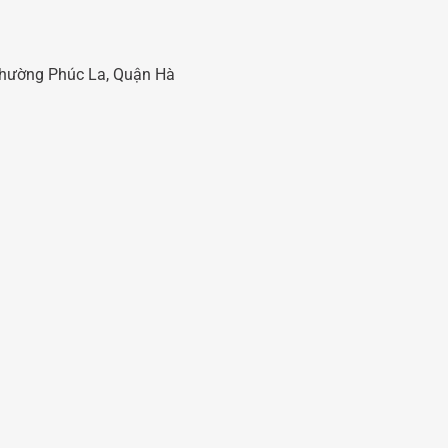
 Phường Phúc La, Quận Hà