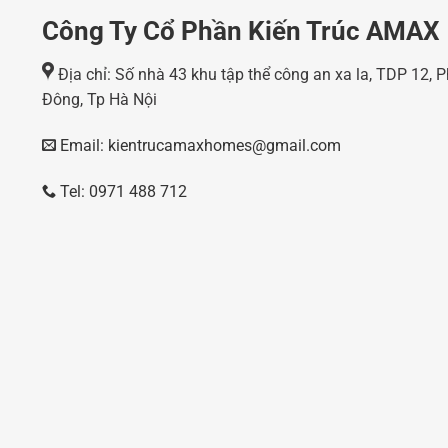
Công Ty Cổ Phần Kiến Trúc AMAX
Địa chỉ: Số nhà 43 khu tập thể công an xa la, TDP 12,
Đông, Tp Hà Nội
Email: kientrucamaxhomes@gmail.com
Tel: 0971 488 712