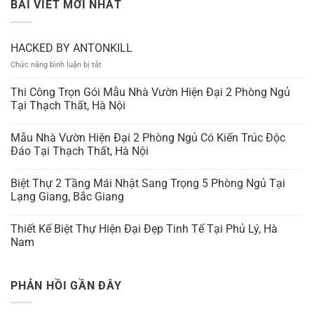
BÀI VIẾT MỚI NHẤT
HACKED BY ANTONKILL
ở
Chức năng bình luận bị tắt
HACKED
BY
Thi Công Trọn Gói Mẫu Nhà Vườn Hiện Đại 2 Phòng Ngủ
ANTONKILL
Tại Thạch Thất, Hà Nội
Mẫu Nhà Vườn Hiện Đại 2 Phòng Ngủ Có Kiến Trúc Độc
Đáo Tại Thạch Thất, Hà Nội
Biệt Thự 2 Tầng Mái Nhật Sang Trọng 5 Phòng Ngủ Tại
Lạng Giang, Bắc Giang
Thiết Kế Biệt Thự Hiện Đại Đẹp Tinh Tế Tại Phủ Lý, Hà
Nam
PHẢN HỒI GẦN ĐÂY