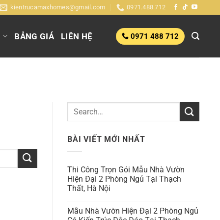
kientrucamaxhomes@gmail.com
0971.488.712
G
BẢNG GIÁ
LIÊN HỆ
0971 488 712
BÀI VIẾT MỚI NHẤT
Thi Công Trọn Gói Mẫu Nhà Vườn
Hiện Đại 2 Phòng Ngủ Tại Thạch
Thất, Hà Nội
Mẫu Nhà Vườn Hiện Đại 2 Phòng Ngủ