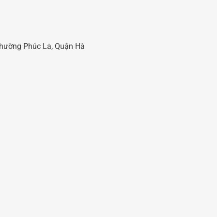
 Phường Phúc La, Quận Hà