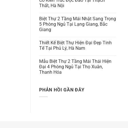
Có Kiến Trúc Độc Đáo Tại Thạch
Thất, Hà Nội
Biệt Thự 2 Tầng Mái Nhật Sang Trọng
5 Phòng Ngủ Tại Lạng Giang, Bắc
Giang
Thiết Kế Biệt Thự Hiện Đại Đẹp Tinh
Tế Tại Phủ Lý, Hà Nam
Mẫu Biệt Thự 2 Tầng Mái Thái Hiện
Đại 4 Phòng Ngủ Tại Thọ Xuân,
Thanh Hóa
PHẢN HỒI GẦN ĐÂY