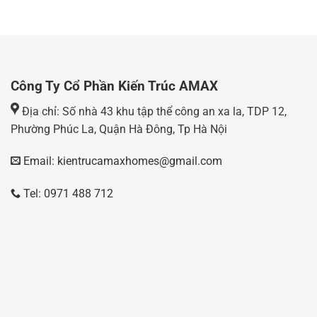
Công Ty Cổ Phần Kiến Trúc AMAX
Địa chỉ: Số nhà 43 khu tập thể công an xa la, TDP 12,
Phường Phúc La, Quận Hà Đông, Tp Hà Nội
Email: kientrucamaxhomes@gmail.com
Tel: 0971 488 712