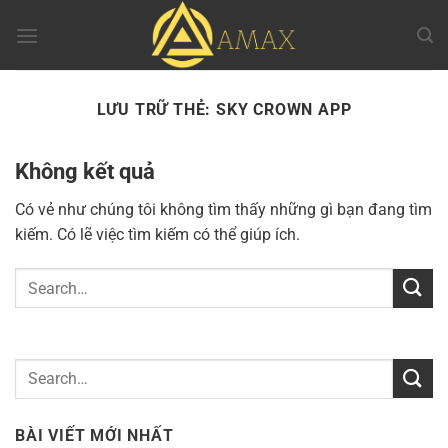
Chuyển
đến
nội
dung
LƯU TRỮ THẺ:
SKY CROWN APP
Không kết quả
Có vẻ như chúng tôi không tìm thấy những gì bạn đang tìm
kiếm. Có lẽ việc tìm kiếm có thể giúp ích.
BÀI VIẾT MỚI NHẤT