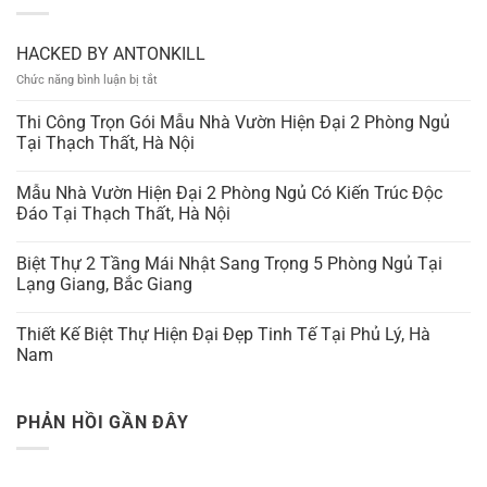
HACKED BY ANTONKILL
ở
Chức năng bình luận bị tắt
HACKED
BY
Thi Công Trọn Gói Mẫu Nhà Vườn Hiện Đại 2 Phòng Ngủ
ANTONKILL
Tại Thạch Thất, Hà Nội
Mẫu Nhà Vườn Hiện Đại 2 Phòng Ngủ Có Kiến Trúc Độc
Đáo Tại Thạch Thất, Hà Nội
Biệt Thự 2 Tầng Mái Nhật Sang Trọng 5 Phòng Ngủ Tại
Lạng Giang, Bắc Giang
Thiết Kế Biệt Thự Hiện Đại Đẹp Tinh Tế Tại Phủ Lý, Hà
Nam
PHẢN HỒI GẦN ĐÂY