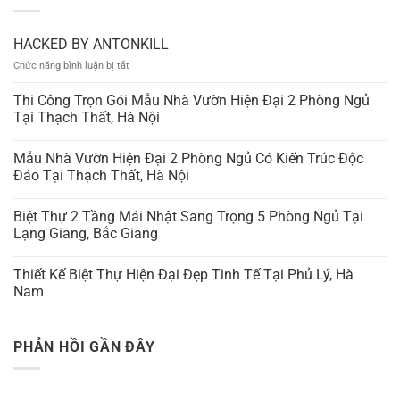
HACKED BY ANTONKILL
ở
Chức năng bình luận bị tắt
HACKED
BY
Thi Công Trọn Gói Mẫu Nhà Vườn Hiện Đại 2 Phòng Ngủ
ANTONKILL
Tại Thạch Thất, Hà Nội
Mẫu Nhà Vườn Hiện Đại 2 Phòng Ngủ Có Kiến Trúc Độc
Đáo Tại Thạch Thất, Hà Nội
Biệt Thự 2 Tầng Mái Nhật Sang Trọng 5 Phòng Ngủ Tại
Lạng Giang, Bắc Giang
Thiết Kế Biệt Thự Hiện Đại Đẹp Tinh Tế Tại Phủ Lý, Hà
Nam
PHẢN HỒI GẦN ĐÂY