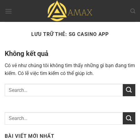
Chuyển
đến
nội
dung
LƯU TRỮ THẺ:
SG CASINO APP
Không kết quả
Có vẻ như chúng tôi không tìm thấy những gì bạn đang tìm
kiếm. Có lẽ việc tìm kiếm có thể giúp ích.
BÀI VIẾT MỚI NHẤT