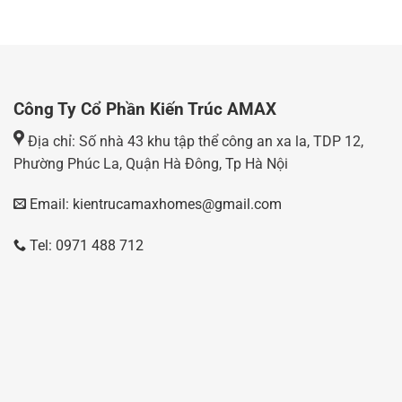
Công Ty Cổ Phần Kiến Trúc AMAX
Địa chỉ: Số nhà 43 khu tập thể công an xa la, TDP 12,
Phường Phúc La, Quận Hà Đông, Tp Hà Nội
Email: kientrucamaxhomes@gmail.com
Tel: 0971 488 712