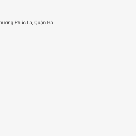
 Phường Phúc La, Quận Hà