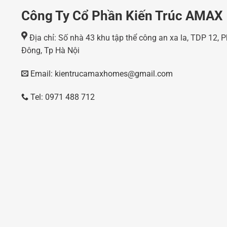
Công Ty Cổ Phần Kiến Trúc AMAX
Địa chỉ: Số nhà 43 khu tập thể công an xa la, TDP 12,
Đông, Tp Hà Nội
Email: kientrucamaxhomes@gmail.com
Tel: 0971 488 712