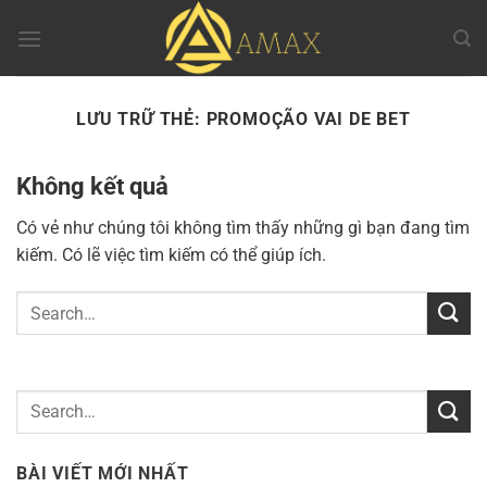
Chuyển
đến
nội
dung
LƯU TRỮ THẺ:
PROMOÇÃO VAI DE BET
Không kết quả
Có vẻ như chúng tôi không tìm thấy những gì bạn đang tìm
kiếm. Có lẽ việc tìm kiếm có thể giúp ích.
BÀI VIẾT MỚI NHẤT