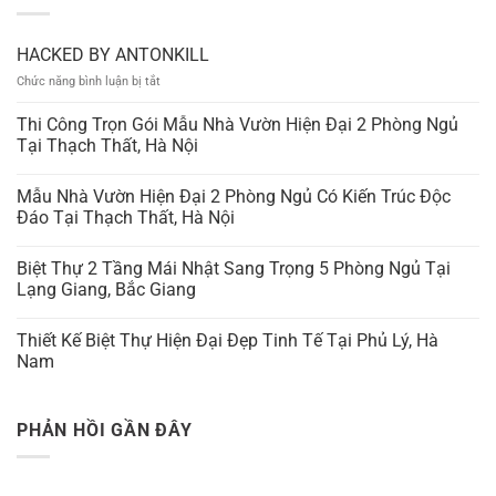
HACKED BY ANTONKILL
ở
Chức năng bình luận bị tắt
HACKED
BY
Thi Công Trọn Gói Mẫu Nhà Vườn Hiện Đại 2 Phòng Ngủ
ANTONKILL
Tại Thạch Thất, Hà Nội
Mẫu Nhà Vườn Hiện Đại 2 Phòng Ngủ Có Kiến Trúc Độc
Đáo Tại Thạch Thất, Hà Nội
Biệt Thự 2 Tầng Mái Nhật Sang Trọng 5 Phòng Ngủ Tại
Lạng Giang, Bắc Giang
Thiết Kế Biệt Thự Hiện Đại Đẹp Tinh Tế Tại Phủ Lý, Hà
Nam
PHẢN HỒI GẦN ĐÂY