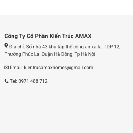
Công Ty Cổ Phần Kiến Trúc AMAX
Địa chỉ: Số nhà 43 khu tập thể công an xa la, TDP 12,
Phường Phúc La, Quận Hà Đông, Tp Hà Nội
Email: kientrucamaxhomes@gmail.com
Tel: 0971 488 712