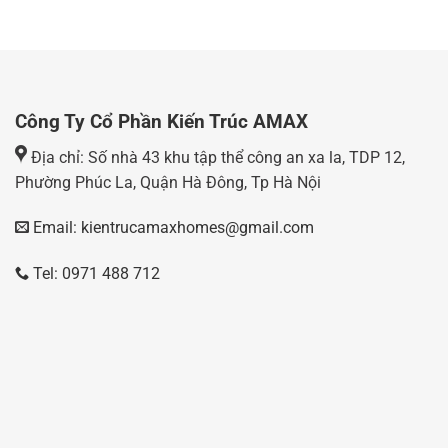
Công Ty Cổ Phần Kiến Trúc AMAX
Địa chỉ: Số nhà 43 khu tập thể công an xa la, TDP 12,
Phường Phúc La, Quận Hà Đông, Tp Hà Nội
Email: kientrucamaxhomes@gmail.com
Tel: 0971 488 712