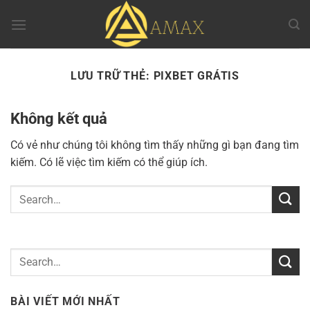
Chuyển
đến
nội
dung
LƯU TRỮ THẺ:
PIXBET GRÁTIS
Không kết quả
Có vẻ như chúng tôi không tìm thấy những gì bạn đang tìm
kiếm. Có lẽ việc tìm kiếm có thể giúp ích.
BÀI VIẾT MỚI NHẤT