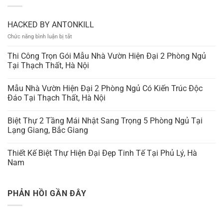
HACKED BY ANTONKILL
ở
Chức năng bình luận bị tắt
HACKED
BY
Thi Công Trọn Gói Mẫu Nhà Vườn Hiện Đại 2 Phòng Ngủ
ANTONKILL
Tại Thạch Thất, Hà Nội
Mẫu Nhà Vườn Hiện Đại 2 Phòng Ngủ Có Kiến Trúc Độc
Đáo Tại Thạch Thất, Hà Nội
Biệt Thự 2 Tầng Mái Nhật Sang Trọng 5 Phòng Ngủ Tại
Lạng Giang, Bắc Giang
Thiết Kế Biệt Thự Hiện Đại Đẹp Tinh Tế Tại Phủ Lý, Hà
Nam
PHẢN HỒI GẦN ĐÂY