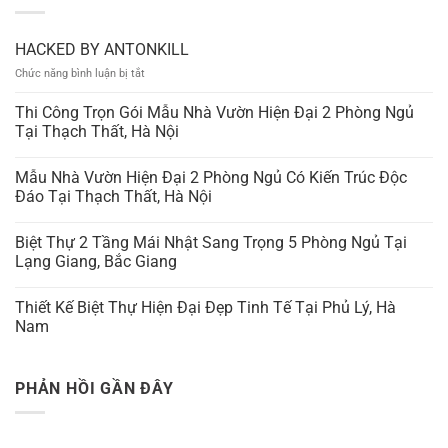
HACKED BY ANTONKILL
ở
Chức năng bình luận bị tắt
HACKED
BY
Thi Công Trọn Gói Mẫu Nhà Vườn Hiện Đại 2 Phòng Ngủ
ANTONKILL
Tại Thạch Thất, Hà Nội
Mẫu Nhà Vườn Hiện Đại 2 Phòng Ngủ Có Kiến Trúc Độc
Đáo Tại Thạch Thất, Hà Nội
Biệt Thự 2 Tầng Mái Nhật Sang Trọng 5 Phòng Ngủ Tại
Lạng Giang, Bắc Giang
Thiết Kế Biệt Thự Hiện Đại Đẹp Tinh Tế Tại Phủ Lý, Hà
Nam
PHẢN HỒI GẦN ĐÂY