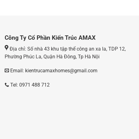
Công Ty Cổ Phần Kiến Trúc AMAX
Địa chỉ: Số nhà 43 khu tập thể công an xa la, TDP 12,
Phường Phúc La, Quận Hà Đông, Tp Hà Nội
Email: kientrucamaxhomes@gmail.com
Tel: 0971 488 712