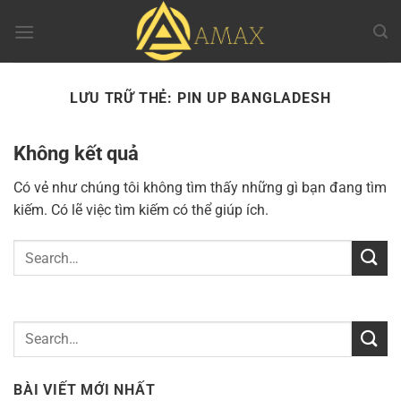
Chuyển
đến
nội
dung
LƯU TRỮ THẺ:
PIN UP BANGLADESH
Không kết quả
Có vẻ như chúng tôi không tìm thấy những gì bạn đang tìm
kiếm. Có lẽ việc tìm kiếm có thể giúp ích.
BÀI VIẾT MỚI NHẤT