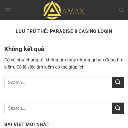
Chuyển
đến
nội
dung
LƯU TRỮ THẺ:
PARADISE 8 CASINO LOGIN
Không kết quả
Có vẻ như chúng tôi không tìm thấy những gì bạn đang tìm
kiếm. Có lẽ việc tìm kiếm có thể giúp ích.
BÀI VIẾT MỚI NHẤT