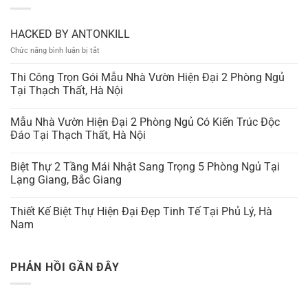
HACKED BY ANTONKILL
ở
Chức năng bình luận bị tắt
HACKED
BY
Thi Công Trọn Gói Mẫu Nhà Vườn Hiện Đại 2 Phòng Ngủ
ANTONKILL
Tại Thạch Thất, Hà Nội
Mẫu Nhà Vườn Hiện Đại 2 Phòng Ngủ Có Kiến Trúc Độc
Đáo Tại Thạch Thất, Hà Nội
Biệt Thự 2 Tầng Mái Nhật Sang Trọng 5 Phòng Ngủ Tại
Lạng Giang, Bắc Giang
Thiết Kế Biệt Thự Hiện Đại Đẹp Tinh Tế Tại Phủ Lý, Hà
Nam
PHẢN HỒI GẦN ĐÂY