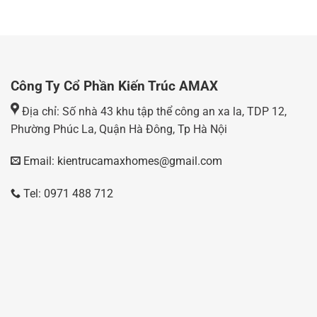
Công Ty Cổ Phần Kiến Trúc AMAX
Địa chỉ: Số nhà 43 khu tập thể công an xa la, TDP 12,
Phường Phúc La, Quận Hà Đông, Tp Hà Nội
Email: kientrucamaxhomes@gmail.com
Tel: 0971 488 712