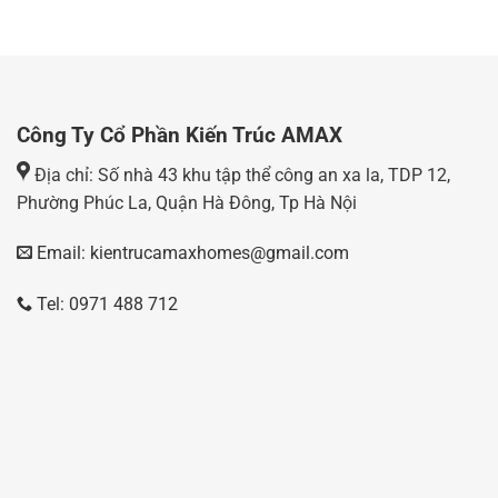
Công Ty Cổ Phần Kiến Trúc AMAX
Địa chỉ: Số nhà 43 khu tập thể công an xa la, TDP 12,
Phường Phúc La, Quận Hà Đông, Tp Hà Nội
Email: kientrucamaxhomes@gmail.com
Tel: 0971 488 712