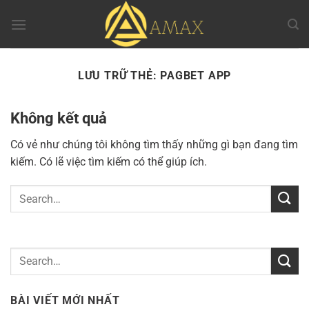
Chuyển
đến
nội
dung
LƯU TRỮ THẺ:
PAGBET APP
Không kết quả
Có vẻ như chúng tôi không tìm thấy những gì bạn đang tìm
kiếm. Có lẽ việc tìm kiếm có thể giúp ích.
BÀI VIẾT MỚI NHẤT