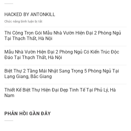
HACKED BY ANTONKILL
ở
Chức năng bình luận bị tắt
HACKED
BY
Thi Công Trọn Gói Mẫu Nhà Vườn Hiện Đại 2 Phòng Ngủ
ANTONKILL
Tại Thạch Thất, Hà Nội
Mẫu Nhà Vườn Hiện Đại 2 Phòng Ngủ Có Kiến Trúc Độc
Đáo Tại Thạch Thất, Hà Nội
Biệt Thự 2 Tầng Mái Nhật Sang Trọng 5 Phòng Ngủ Tại
Lạng Giang, Bắc Giang
Thiết Kế Biệt Thự Hiện Đại Đẹp Tinh Tế Tại Phủ Lý, Hà
Nam
PHẢN HỒI GẦN ĐÂY