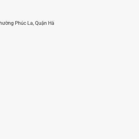
 Phường Phúc La, Quận Hà