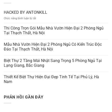
HACKED BY ANTONKILL
ở
Chức năng bình luận bị tắt
HACKED
BY
Thi Công Trọn Gói Mẫu Nhà Vườn Hiện Đại 2 Phòng Ngủ
ANTONKILL
Tại Thạch Thất, Hà Nội
Mẫu Nhà Vườn Hiện Đại 2 Phòng Ngủ Có Kiến Trúc Độc
Đáo Tại Thạch Thất, Hà Nội
Biệt Thự 2 Tầng Mái Nhật Sang Trọng 5 Phòng Ngủ Tại
Lạng Giang, Bắc Giang
Thiết Kế Biệt Thự Hiện Đại Đẹp Tinh Tế Tại Phủ Lý, Hà
Nam
PHẢN HỒI GẦN ĐÂY