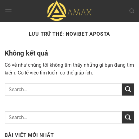
Chuyển
đến
nội
dung
LƯU TRỮ THẺ:
NOVIBET APOSTA
Không kết quả
Có vẻ như chúng tôi không tìm thấy những gì bạn đang tìm
kiếm. Có lẽ việc tìm kiếm có thể giúp ích.
BÀI VIẾT MỚI NHẤT