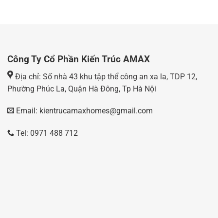
Công Ty Cổ Phần Kiến Trúc AMAX
Địa chỉ: Số nhà 43 khu tập thể công an xa la, TDP 12,
Phường Phúc La, Quận Hà Đông, Tp Hà Nội
Email: kientrucamaxhomes@gmail.com
Tel: 0971 488 712