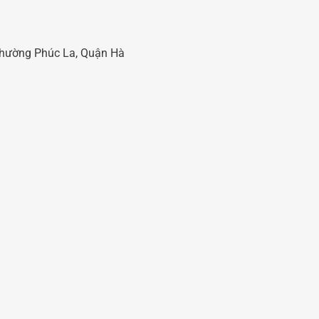
 Phường Phúc La, Quận Hà