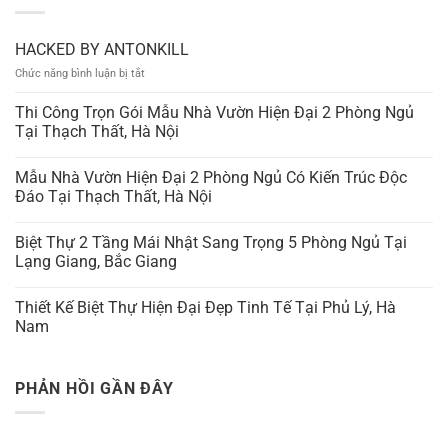
HACKED BY ANTONKILL
ở
Chức năng bình luận bị tắt
HACKED
BY
Thi Công Trọn Gói Mẫu Nhà Vườn Hiện Đại 2 Phòng Ngủ
ANTONKILL
Tại Thạch Thất, Hà Nội
Mẫu Nhà Vườn Hiện Đại 2 Phòng Ngủ Có Kiến Trúc Độc
Đáo Tại Thạch Thất, Hà Nội
Biệt Thự 2 Tầng Mái Nhật Sang Trọng 5 Phòng Ngủ Tại
Lạng Giang, Bắc Giang
Thiết Kế Biệt Thự Hiện Đại Đẹp Tinh Tế Tại Phủ Lý, Hà
Nam
PHẢN HỒI GẦN ĐÂY