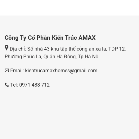
Công Ty Cổ Phần Kiến Trúc AMAX
Địa chỉ: Số nhà 43 khu tập thể công an xa la, TDP 12,
Phường Phúc La, Quận Hà Đông, Tp Hà Nội
Email: kientrucamaxhomes@gmail.com
Tel: 0971 488 712