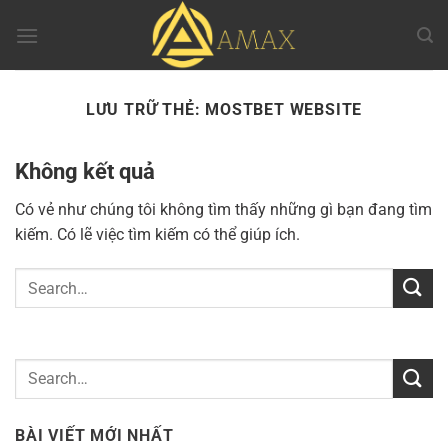
Chuyển
đến
nội
dung
LƯU TRỮ THẺ:
MOSTBET WEBSITE
Không kết quả
Có vẻ như chúng tôi không tìm thấy những gì bạn đang tìm
kiếm. Có lẽ việc tìm kiếm có thể giúp ích.
BÀI VIẾT MỚI NHẤT