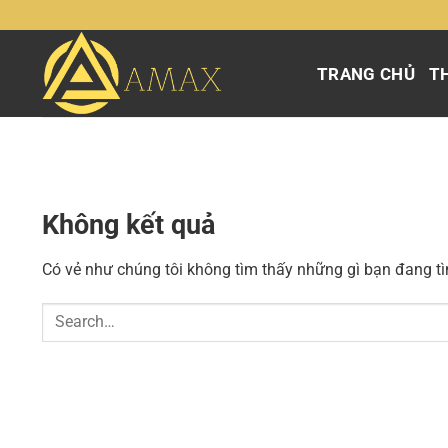
Chuyển
đến
nội
TRANG CHỦ
TH
dung
Không kết quả
Có vẻ như chúng tôi không tìm thấy những gì bạn đang tìm