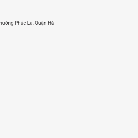
 Phường Phúc La, Quận Hà