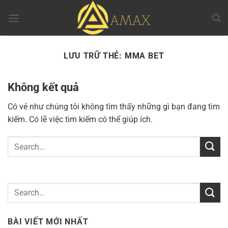
Chuyển
đến
nội
dung
LƯU TRỮ THẺ:
MMA BET
Không kết quả
Có vẻ như chúng tôi không tìm thấy những gì bạn đang tìm
kiếm. Có lẽ việc tìm kiếm có thể giúp ích.
BÀI VIẾT MỚI NHẤT