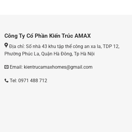
Công Ty Cổ Phần Kiến Trúc AMAX
Địa chỉ: Số nhà 43 khu tập thể công an xa la, TDP 12,
Phường Phúc La, Quận Hà Đông, Tp Hà Nội
Email: kientrucamaxhomes@gmail.com
Tel: 0971 488 712