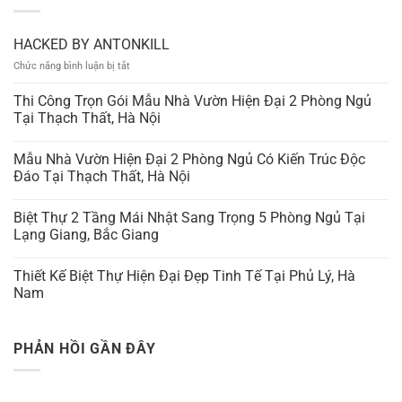
HACKED BY ANTONKILL
ở
Chức năng bình luận bị tắt
HACKED
BY
Thi Công Trọn Gói Mẫu Nhà Vườn Hiện Đại 2 Phòng Ngủ
ANTONKILL
Tại Thạch Thất, Hà Nội
Mẫu Nhà Vườn Hiện Đại 2 Phòng Ngủ Có Kiến Trúc Độc
Đáo Tại Thạch Thất, Hà Nội
Biệt Thự 2 Tầng Mái Nhật Sang Trọng 5 Phòng Ngủ Tại
Lạng Giang, Bắc Giang
Thiết Kế Biệt Thự Hiện Đại Đẹp Tinh Tế Tại Phủ Lý, Hà
Nam
PHẢN HỒI GẦN ĐÂY