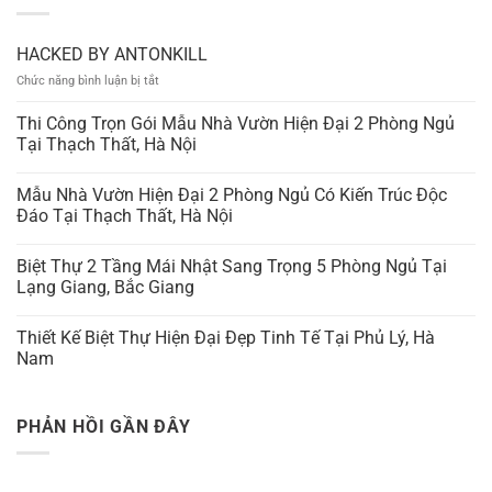
HACKED BY ANTONKILL
ở
Chức năng bình luận bị tắt
HACKED
BY
Thi Công Trọn Gói Mẫu Nhà Vườn Hiện Đại 2 Phòng Ngủ
ANTONKILL
Tại Thạch Thất, Hà Nội
Mẫu Nhà Vườn Hiện Đại 2 Phòng Ngủ Có Kiến Trúc Độc
Đáo Tại Thạch Thất, Hà Nội
Biệt Thự 2 Tầng Mái Nhật Sang Trọng 5 Phòng Ngủ Tại
Lạng Giang, Bắc Giang
Thiết Kế Biệt Thự Hiện Đại Đẹp Tinh Tế Tại Phủ Lý, Hà
Nam
PHẢN HỒI GẦN ĐÂY