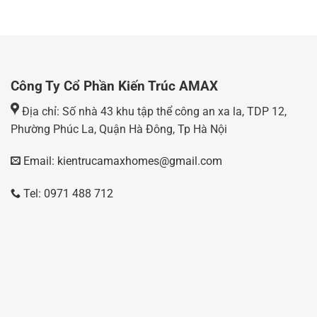
Công Ty Cổ Phần Kiến Trúc AMAX
Địa chỉ: Số nhà 43 khu tập thể công an xa la, TDP 12,
Phường Phúc La, Quận Hà Đông, Tp Hà Nội
Email: kientrucamaxhomes@gmail.com
Tel: 0971 488 712