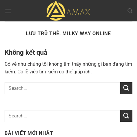
Chuyển
đến
nội
dung
LƯU TRỮ THẺ:
MILKY WAY ONLINE
Không kết quả
Có vẻ như chúng tôi không tìm thấy những gì bạn đang tìm
kiếm. Có lẽ việc tìm kiếm có thể giúp ích.
BÀI VIẾT MỚI NHẤT