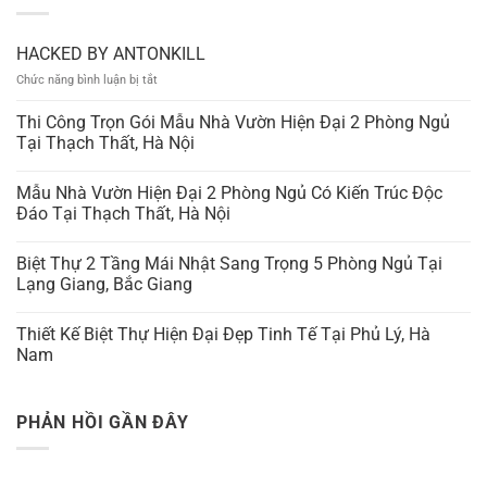
HACKED BY ANTONKILL
ở
Chức năng bình luận bị tắt
HACKED
BY
Thi Công Trọn Gói Mẫu Nhà Vườn Hiện Đại 2 Phòng Ngủ
ANTONKILL
Tại Thạch Thất, Hà Nội
Mẫu Nhà Vườn Hiện Đại 2 Phòng Ngủ Có Kiến Trúc Độc
Đáo Tại Thạch Thất, Hà Nội
Biệt Thự 2 Tầng Mái Nhật Sang Trọng 5 Phòng Ngủ Tại
Lạng Giang, Bắc Giang
Thiết Kế Biệt Thự Hiện Đại Đẹp Tinh Tế Tại Phủ Lý, Hà
Nam
PHẢN HỒI GẦN ĐÂY