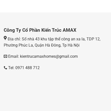
Công Ty Cổ Phần Kiến Trúc AMAX
Địa chỉ: Số nhà 43 khu tập thể công an xa la, TDP 12,
Phường Phúc La, Quận Hà Đông, Tp Hà Nội
Email: kientrucamaxhomes@gmail.com
Tel: 0971 488 712