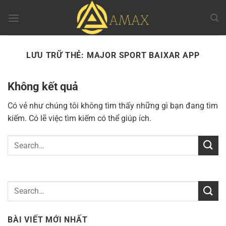
Chuyển
đến
nội
dung
LƯU TRỮ THẺ:
MAJOR SPORT BAIXAR APP
Không kết quả
Có vẻ như chúng tôi không tìm thấy những gì bạn đang tìm
kiếm. Có lẽ việc tìm kiếm có thể giúp ích.
BÀI VIẾT MỚI NHẤT