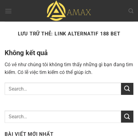
Chuyển
đến
nội
dung
LƯU TRỮ THẺ:
LINK ALTERNATIF 188 BET
Không kết quả
Có vẻ như chúng tôi không tìm thấy những gì bạn đang tìm
kiếm. Có lẽ việc tìm kiếm có thể giúp ích.
BÀI VIẾT MỚI NHẤT