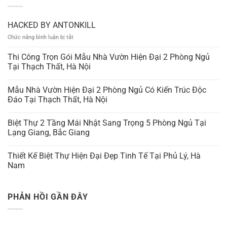
HACKED BY ANTONKILL
ở
Chức năng bình luận bị tắt
HACKED
BY
Thi Công Trọn Gói Mẫu Nhà Vườn Hiện Đại 2 Phòng Ngủ
ANTONKILL
Tại Thạch Thất, Hà Nội
Mẫu Nhà Vườn Hiện Đại 2 Phòng Ngủ Có Kiến Trúc Độc
Đáo Tại Thạch Thất, Hà Nội
Biệt Thự 2 Tầng Mái Nhật Sang Trọng 5 Phòng Ngủ Tại
Lạng Giang, Bắc Giang
Thiết Kế Biệt Thự Hiện Đại Đẹp Tinh Tế Tại Phủ Lý, Hà
Nam
PHẢN HỒI GẦN ĐÂY