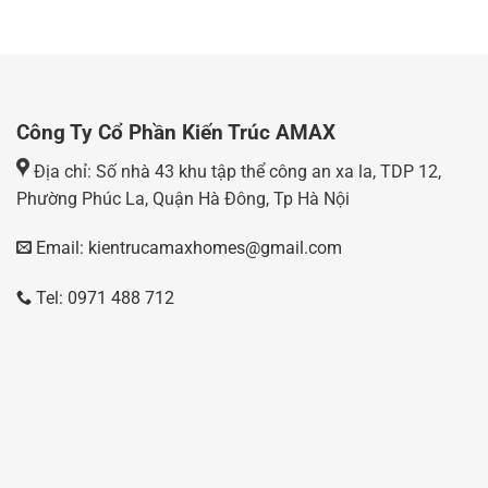
Công Ty Cổ Phần Kiến Trúc AMAX
Địa chỉ: Số nhà 43 khu tập thể công an xa la, TDP 12,
Phường Phúc La, Quận Hà Đông, Tp Hà Nội
Email: kientrucamaxhomes@gmail.com
Tel: 0971 488 712