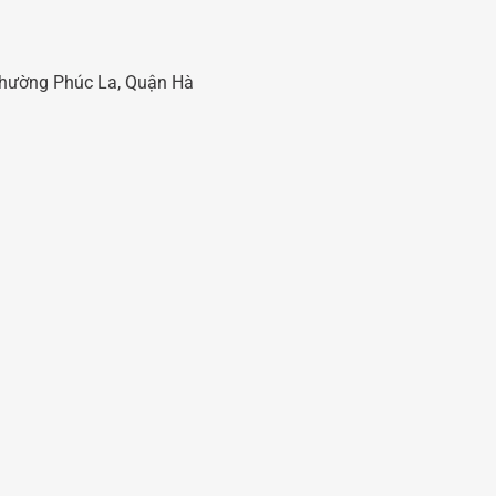
 Phường Phúc La, Quận Hà