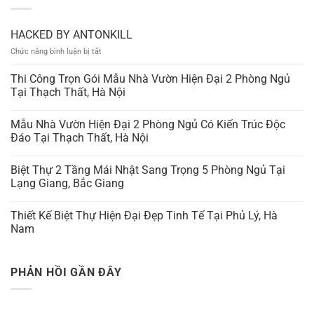
HACKED BY ANTONKILL
ở
Chức năng bình luận bị tắt
HACKED
BY
Thi Công Trọn Gói Mẫu Nhà Vườn Hiện Đại 2 Phòng Ngủ
ANTONKILL
Tại Thạch Thất, Hà Nội
Mẫu Nhà Vườn Hiện Đại 2 Phòng Ngủ Có Kiến Trúc Độc
Đáo Tại Thạch Thất, Hà Nội
Biệt Thự 2 Tầng Mái Nhật Sang Trọng 5 Phòng Ngủ Tại
Lạng Giang, Bắc Giang
Thiết Kế Biệt Thự Hiện Đại Đẹp Tinh Tế Tại Phủ Lý, Hà
Nam
PHẢN HỒI GẦN ĐÂY