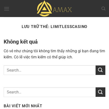
Chuyển
đến
nội
dung
LƯU TRỮ THẺ:
LIMITLESSCASINO
Không kết quả
Có vẻ như chúng tôi không tìm thấy những gì bạn đang tìm
kiếm. Có lẽ việc tìm kiếm có thể giúp ích.
BÀI VIẾT MỚI NHẤT