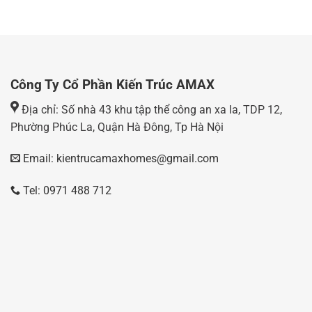
Công Ty Cổ Phần Kiến Trúc AMAX
Địa chỉ: Số nhà 43 khu tập thể công an xa la, TDP 12,
Phường Phúc La, Quận Hà Đông, Tp Hà Nội
Email: kientrucamaxhomes@gmail.com
Tel: 0971 488 712