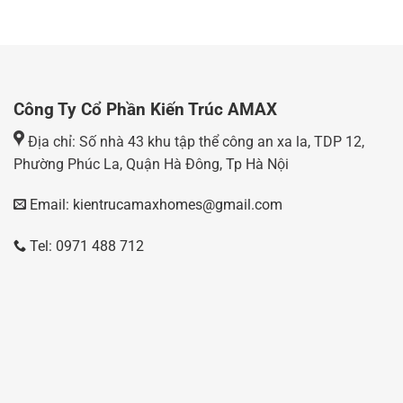
Công Ty Cổ Phần Kiến Trúc AMAX
Địa chỉ: Số nhà 43 khu tập thể công an xa la, TDP 12,
Phường Phúc La, Quận Hà Đông, Tp Hà Nội
Email: kientrucamaxhomes@gmail.com
Tel: 0971 488 712